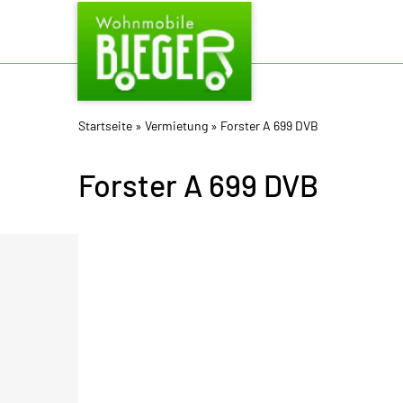
Startseite
»
Vermietung
»
Forster A 699 DVB
Forster A 699 DVB