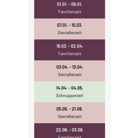
01.01. - 06.01.
Familienzeit
07.01. - 15.03.
Genießerzeit
16.03. - 02.04.
Familienzeit
03.04. - 13.04.
Genießerzeit
14.04. - 04.05.
Schnupperzeit
05.05. - 21.06.
Genießerzeit
22.06. - 03.08.
Familienzeit