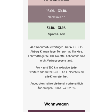
15.09. - 30.10.
Nachsaison
31.10. - 31.12.
Sparsaison
Alle Wohnmobile verfügen über ABS, ESP,
Airbag, Klimaanlage, Tempomat, Markise,
Fahrradträger & SOG-Toilette. Anbauteile sind
nicht Vertragsgegenstand.
Pro Nacht 300 km inklusive, jeder
weitere Kilometer 0,39 €. Ab 15 Nächte sind
alle Kilometer frei.
Angebote sind freibleibend, vorbehaltlich
Änderungen. Stand: 23.11.2023
Wohnwagen