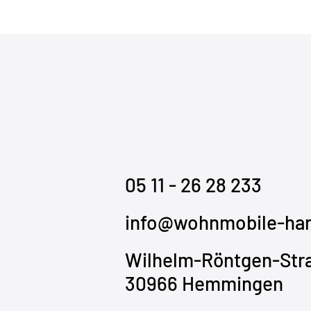
05 11 - 26 28 233
info@wohnmobile-han
Wilhelm-Röntgen-Str
30966 Hemmingen