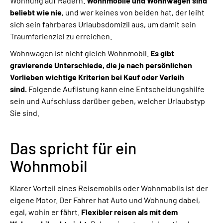
Wohnung auf Rädern.
Wohnmobile und Wohnwagen sind
beliebt wie nie
, und wer keines von beiden hat, der leiht
sich sein fahrbares Urlaubsdomizil aus, um damit sein
Traumferienziel zu erreichen.
Wohnwagen ist nicht gleich Wohnmobil.
Es gibt
gravierende Unterschiede, die je nach persönlichen
Vorlieben wichtige Kriterien bei Kauf oder Verleih
sind.
Folgende Auflistung kann eine Entscheidungshilfe
sein und Aufschluss darüber geben, welcher Urlaubstyp
Sie sind.
Das spricht für ein
Wohnmobil
Klarer Vorteil eines Reisemobils oder Wohnmobils ist der
eigene Motor. Der Fahrer hat Auto und Wohnung dabei,
egal, wohin er fährt.
Flexibler reisen als mit dem