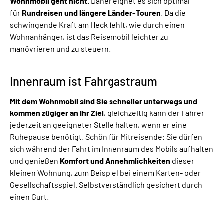
Wohnmobil geht nicht.
Daher eignet es sich optimal
für
Rundreisen
und längere Länder-Touren
. Da die
schwingende Kraft am Heck fehlt, wie durch einen
Wohnanhänger, ist das Reisemobil leichter zu
manövrieren und zu steuern.
Innenraum ist Fahrgastraum
Mit dem Wohnmobil sind Sie schneller unterwegs und
kommen zügiger an Ihr Ziel
, gleichzeitig kann der Fahrer
jederzeit an geeigneter Stelle halten, wenn er eine
Ruhepause benötigt. Schön für Mitreisende: Sie dürfen
sich während der Fahrt im Innenraum des Mobils aufhalten
und genießen
Komfort und Annehmlichkeiten
dieser
kleinen Wohnung, zum Beispiel bei einem Karten- oder
Gesellschaftsspiel. Selbstverständlich gesichert durch
einen Gurt.