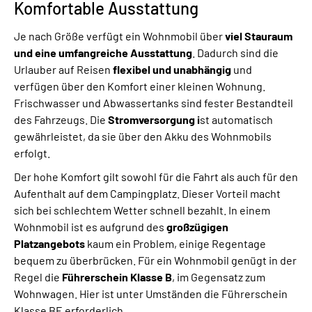
Komfortable Ausstattung
Je nach Größe verfügt ein Wohnmobil über
viel Stauraum
und eine umfangreiche Ausstattung
. Dadurch sind die
Urlauber auf Reisen
flexibel und unabhängig
und
verfügen über den Komfort einer kleinen Wohnung.
Frischwasser und Abwassertanks sind fester Bestandteil
des Fahrzeugs. Die
Stromversorgung i
st automatisch
gewährleistet, da sie über den Akku des Wohnmobils
erfolgt.
Der hohe Komfort gilt sowohl für die Fahrt als auch für den
Aufenthalt auf dem Campingplatz. Dieser Vorteil macht
sich bei schlechtem Wetter schnell bezahlt. In einem
Wohnmobil ist es aufgrund des
großzügigen
Platzangebots
kaum ein Problem, einige Regentage
bequem zu überbrücken. Für ein Wohnmobil genügt in der
Regel die
Führerschein Klasse B
, im Gegensatz zum
Wohnwagen. Hier ist unter Umständen die Führerschein
Klasse BE erforderlich.