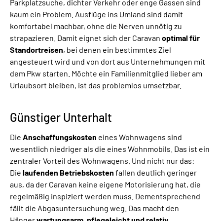
Parkplatzsuche, dichter Verkehr oder enge Gassen sind
kaum ein Problem. Ausflüge ins Umland sind damit
komfortabel machbar, ohne die Nerven unnötig zu
strapazieren. Damit eignet sich der Caravan
optimal für
Standortreisen
, bei denen ein bestimmtes Ziel
angesteuert wird und von dort aus Unternehmungen mit
dem Pkw starten. Möchte ein Familienmitglied lieber am
Urlaubsort bleiben, ist das problemlos umsetzbar.
Günstiger Unterhalt
Die
Anschaffungskosten
eines Wohnwagens sind
wesentlich niedriger als die eines Wohnmobils. Das ist ein
zentraler Vorteil des Wohnwagens. Und nicht nur das:
Die
laufenden Betriebskosten
fallen deutlich geringer
aus, da der Caravan keine eigene Motorisierung hat, die
regelmäßig inspiziert werden muss. Dementsprechend
fällt die Abgasuntersuchung weg. Das macht den
Hänger
wartungsarm, pflegeleicht und relativ